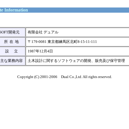
e Information
SOFT開発元
有限会社 デュアル
所 在 地
〒179-0081 東京都練馬区北町8-15-11-111
設 立
1987年12月4日
主な業務内容
土木設計に関するソフトウェアの開発、販売及び保守管理
Copyright (C) 2001-2006 Dual Co.,Ltd. All rights reserved.