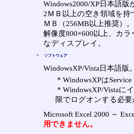
Windows2000/XP日本
2ＭＢ以上の空き領域を持
ＭＢ（256MB以上推奨）。
解像度800×600以上、カラー
なディスプレイ。
ソフトウェア
WindowsXP/Vista日本語版
＊WindowsXPはServi
＊WindowsXP/Vi
限でログオンする必要
Microsoft Excel 2000 ～ Exc
用できません。