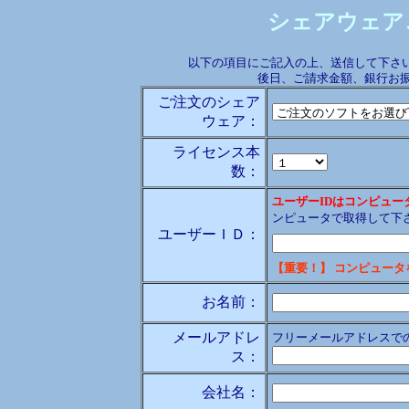
シェアウェア
以下の項目にご記入の上、送信して下さい
後日、ご請求金額、銀行お
ご注文のシェア
ウェア：
ライセンス本
数：
ユーザーIDはコンピュ
ンピュータで取得して下
ユーザーＩＤ：
【重要！】 コンピュー
お名前：
メールアドレ
フリーメールアドレスで
ス：
会社名：