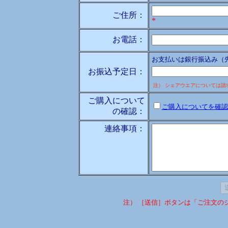
ご住所：
*
お電話：
お支払いは銀行振込み（
お振込予定日：
注） シェアウエアについては
ご購入について
ご購入についてを確認
の確認：
連絡事項：
注） ［送信］ボタンは「ご注文の